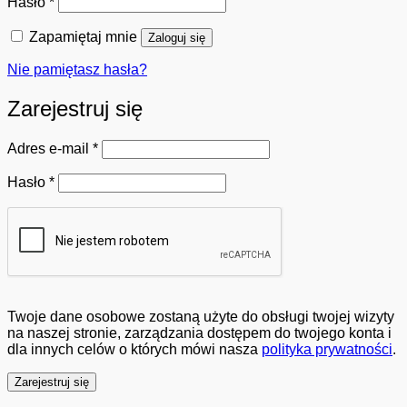
Wymagane
Hasło
*
Zapamiętaj mnie
Zaloguj się
Nie pamiętasz hasła?
Zarejestruj się
Wymagane
Adres e-mail
*
Wymagane
Hasło
*
Twoje dane osobowe zostaną użyte do obsługi twojej wizyty
na naszej stronie, zarządzania dostępem do twojego konta i
dla innych celów o których mówi nasza
polityka prywatności
.
Zarejestruj się