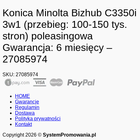
Konica Minolta Bizhub C3350i
3w1 (przebieg: 100-150 tys.
stron) poleasingowa
Gwarancja: 6 miesięcy –
27085974
SKU:
27085974
HOME
Gwarancje
Regulamin
Dostawa
Polityka prywatności
Kontakt
Copyright 2026 ©
SystemPromowania.pl