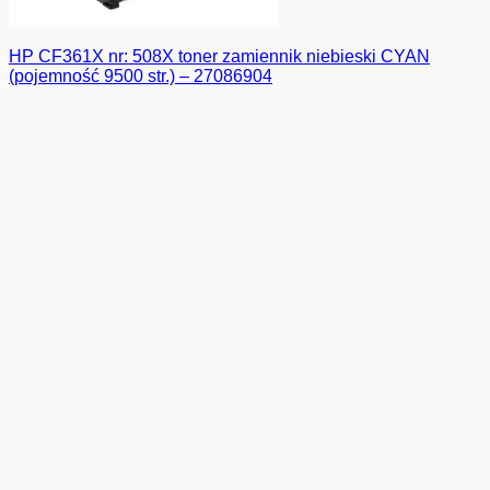
HP CF361X nr: 508X toner zamiennik niebieski CYAN
(pojemność 9500 str.) – 27086904