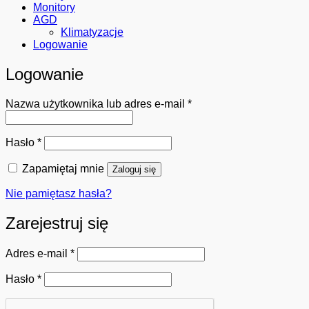
Monitory
AGD
Klimatyzacje
Logowanie
Logowanie
Wymagane
Nazwa użytkownika lub adres e-mail
*
Wymagane
Hasło
*
Zapamiętaj mnie
Zaloguj się
Nie pamiętasz hasła?
Zarejestruj się
Wymagane
Adres e-mail
*
Wymagane
Hasło
*