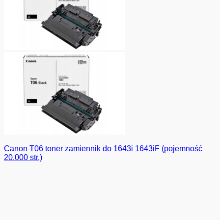
Canon T06 toner zamiennik do 1643i 1643iF (pojemność
20.000 str.)