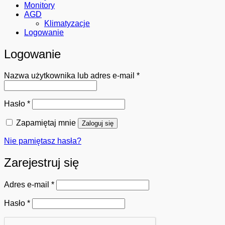
Monitory
AGD
Klimatyzacje
Logowanie
Logowanie
Wymagane
Nazwa użytkownika lub adres e-mail
*
Wymagane
Hasło
*
Zapamiętaj mnie
Zaloguj się
Nie pamiętasz hasła?
Zarejestruj się
Wymagane
Adres e-mail
*
Wymagane
Hasło
*