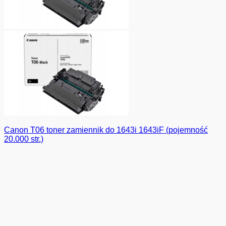
Canon T06 toner zamiennik do 1643i 1643iF (pojemność
20.000 str.)