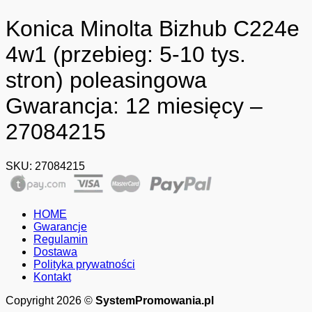
Konica Minolta Bizhub C224e
4w1 (przebieg: 5-10 tys.
stron) poleasingowa
Gwarancja: 12 miesięcy –
27084215
SKU:
27084215
HOME
Gwarancje
Regulamin
Dostawa
Polityka prywatności
Kontakt
Copyright 2026 ©
SystemPromowania.pl