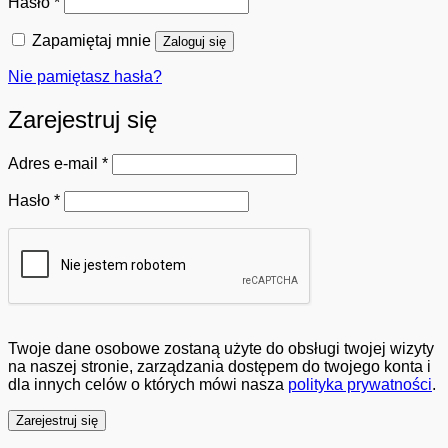
Wymagane
Hasło
*
Zapamiętaj mnie
Zaloguj się
Nie pamiętasz hasła?
Zarejestruj się
Wymagane
Adres e-mail
*
Wymagane
Hasło
*
Twoje dane osobowe zostaną użyte do obsługi twojej wizyty
na naszej stronie, zarządzania dostępem do twojego konta i
dla innych celów o których mówi nasza
polityka prywatności
.
Zarejestruj się