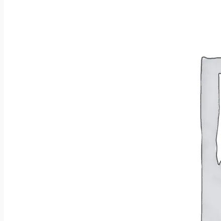
Brak produktów w koszyku.
Wróć do sklepu