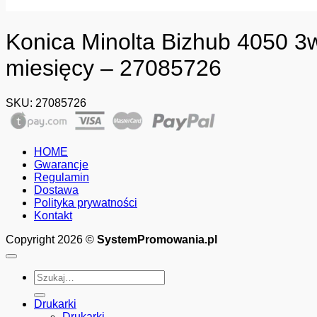
Konica Minolta Bizhub 4050 3w
miesięcy – 27085726
SKU:
27085726
HOME
Gwarancje
Regulamin
Dostawa
Polityka prywatności
Kontakt
Copyright 2026 ©
SystemPromowania.pl
Szukaj:
Drukarki
Drukarki