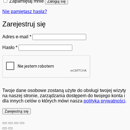
Zapamiętaj mnie
Zaloguj się
Nie pamiętasz hasła?
Zarejestruj się
Wymagane
Adres e-mail
*
Wymagane
Hasło
*
Twoje dane osobowe zostaną użyte do obsługi twojej wizyty
na naszej stronie, zarządzania dostępem do twojego konta i
dla innych celów o których mówi nasza
polityka prywatności
.
Zarejestruj się