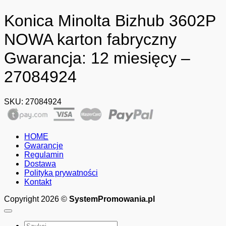
Konica Minolta Bizhub 3602P
NOWA karton fabryczny
Gwarancja: 12 miesięcy –
27084924
SKU:
27084924
HOME
Gwarancje
Regulamin
Dostawa
Polityka prywatności
Kontakt
Copyright 2026 ©
SystemPromowania.pl
Szukaj: