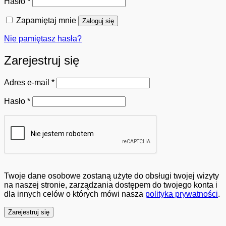
Wymagane
Hasło
*
Zapamiętaj mnie
Zaloguj się
Nie pamiętasz hasła?
Zarejestruj się
Wymagane
Adres e-mail
*
Wymagane
Hasło
*
Twoje dane osobowe zostaną użyte do obsługi twojej wizyty
na naszej stronie, zarządzania dostępem do twojego konta i
dla innych celów o których mówi nasza
polityka prywatności
.
Zarejestruj się