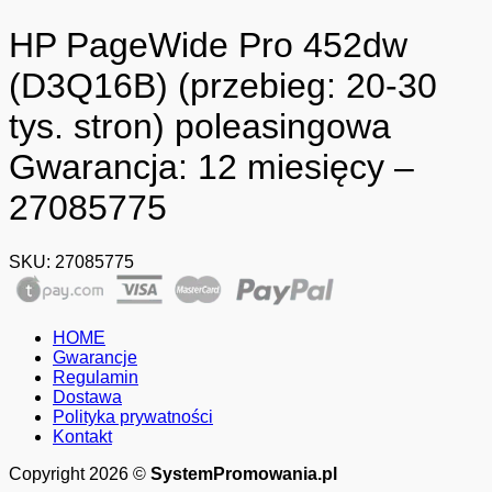
HP PageWide Pro 452dw
(D3Q16B) (przebieg: 20-30
tys. stron) poleasingowa
Gwarancja: 12 miesięcy –
27085775
SKU:
27085775
HOME
Gwarancje
Regulamin
Dostawa
Polityka prywatności
Kontakt
Copyright 2026 ©
SystemPromowania.pl