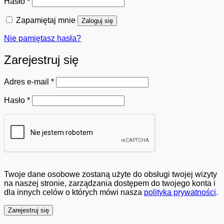
Wymagane
Hasło
*
Zapamiętaj mnie
Zaloguj się
Nie pamiętasz hasła?
Zarejestruj się
Wymagane
Adres e-mail
*
Wymagane
Hasło
*
Twoje dane osobowe zostaną użyte do obsługi twojej wizyty
na naszej stronie, zarządzania dostępem do twojego konta i
dla innych celów o których mówi nasza
polityka prywatności
.
Zarejestruj się