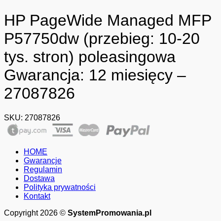
HP PageWide Managed MFP
P57750dw (przebieg: 10-20
tys. stron) poleasingowa
Gwarancja: 12 miesięcy –
27087826
SKU:
27087826
HOME
Gwarancje
Regulamin
Dostawa
Polityka prywatności
Kontakt
Copyright 2026 ©
SystemPromowania.pl