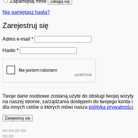
Zapamiętaj mnie
Zaloguj się
Nie pamiętasz hasła?
Zarejestruj się
Wymagane
Adres e-mail
*
Wymagane
Hasło
*
Twoje dane osobowe zostaną użyte do obsługi twojej wizyty
na naszej stronie, zarządzania dostępem do twojego konta i
dla innych celów o których mówi nasza
polityka prywatności
.
Zarejestruj się