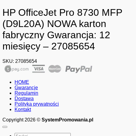
HP OfficeJet Pro 8730 MFP
(D9L20A) NOWA karton
fabryczny Gwarancja: 12
miesięcy – 27085654
SKU:
27085654
HOME
Gwarancje
Regulamin
Dostawa
Polityka prywatności
Kontakt
Copyright 2026 ©
SystemPromowania.pl
Szukaj: