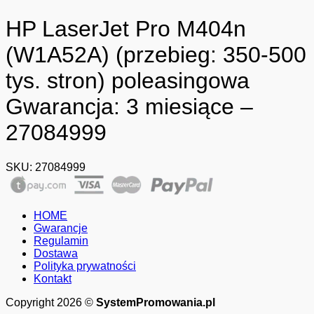
HP LaserJet Pro M404n
(W1A52A) (przebieg: 350-500
tys. stron) poleasingowa
Gwarancja: 3 miesiące –
27084999
SKU:
27084999
HOME
Gwarancje
Regulamin
Dostawa
Polityka prywatności
Kontakt
Copyright 2026 ©
SystemPromowania.pl