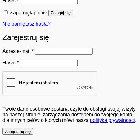
Wymagane
Hasło
*
Zapamiętaj mnie
Zaloguj się
Nie pamiętasz hasła?
Zarejestruj się
Wymagane
Adres e-mail
*
Wymagane
Hasło
*
Twoje dane osobowe zostaną użyte do obsługi twojej wizyty
na naszej stronie, zarządzania dostępem do twojego konta i
dla innych celów o których mówi nasza
polityka prywatności
.
Zarejestruj się