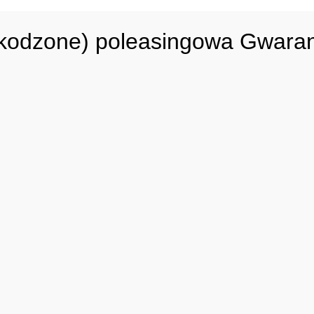
kodzone) poleasingowa Gwara