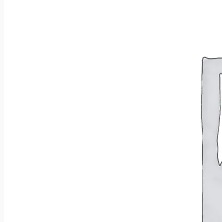
Brak produktów w koszyku.
Wróć do sklepu