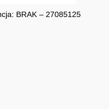
ncja: BRAK – 27085125