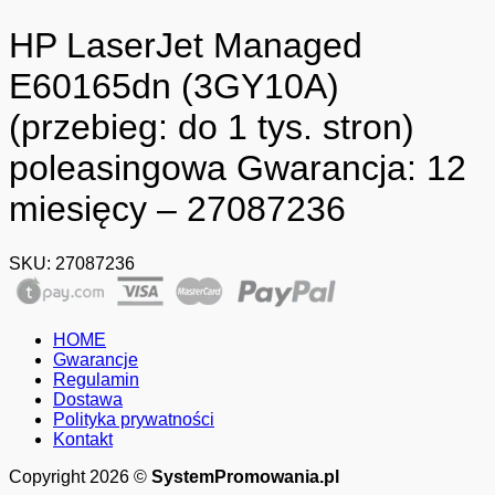
HP LaserJet Managed
E60165dn (3GY10A)
(przebieg: do 1 tys. stron)
poleasingowa Gwarancja: 12
miesięcy – 27087236
SKU:
27087236
HOME
Gwarancje
Regulamin
Dostawa
Polityka prywatności
Kontakt
Copyright 2026 ©
SystemPromowania.pl