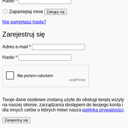
Wymagane
Hasło
*
Zapamiętaj mnie
Zaloguj się
Nie pamiętasz hasła?
Zarejestruj się
Wymagane
Adres e-mail
*
Wymagane
Hasło
*
Twoje dane osobowe zostaną użyte do obsługi twojej wizyty
na naszej stronie, zarządzania dostępem do twojego konta i
dla innych celów o których mówi nasza
polityka prywatności
.
Zarejestruj się