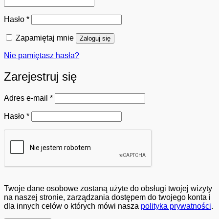
Wymagane
Hasło
*
Zapamiętaj mnie
Zaloguj się
Nie pamiętasz hasła?
Zarejestruj się
Wymagane
Adres e-mail
*
Wymagane
Hasło
*
Twoje dane osobowe zostaną użyte do obsługi twojej wizyty
na naszej stronie, zarządzania dostępem do twojego konta i
dla innych celów o których mówi nasza
polityka prywatności
.