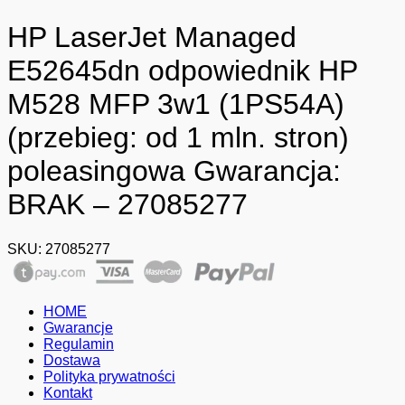
HP LaserJet Managed
E52645dn odpowiednik HP
M528 MFP 3w1 (1PS54A)
(przebieg: od 1 mln. stron)
poleasingowa Gwarancja:
BRAK – 27085277
SKU:
27085277
HOME
Gwarancje
Regulamin
Dostawa
Polityka prywatności
Kontakt