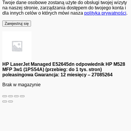
Twoje dane osobowe zostaną użyte do obsługi twojej wizyty
na naszej stronie, zarządzania dostępem do twojego konta i
dla innych celów o których mówi nasza
polityka prywatności
.
Zarejestruj się
HP LaserJet Managed E52645dn odpowiednik HP M528
MFP 3w1 (1PS54A) (przebieg: do 1 tys. stron)
poleasingowa Gwarancja: 12 miesięcy – 27085264
Brak w magazynie