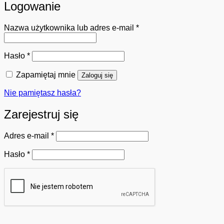
Logowanie
Wymagane
Nazwa użytkownika lub adres e-mail
*
Wymagane
Hasło
*
Zapamiętaj mnie
Zaloguj się
Nie pamiętasz hasła?
Zarejestruj się
Wymagane
Adres e-mail
*
Wymagane
Hasło
*