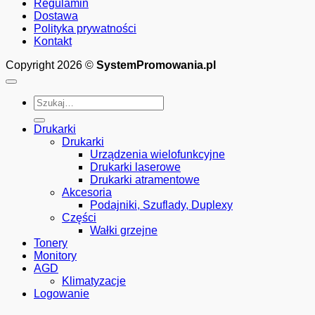
Regulamin
Dostawa
Polityka prywatności
Kontakt
Copyright 2026 ©
SystemPromowania.pl
Szukaj:
Drukarki
Drukarki
Urządzenia wielofunkcyjne
Drukarki laserowe
Drukarki atramentowe
Akcesoria
Podajniki, Szuflady, Duplexy
Części
Wałki grzejne
Tonery
Monitory
AGD
Klimatyzacje
Logowanie