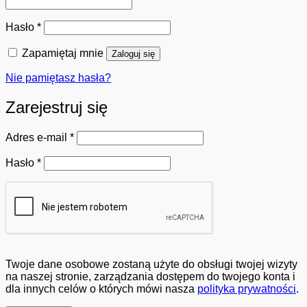
Wymagane
Hasło
*
Zapamiętaj mnie
Zaloguj się
Nie pamiętasz hasła?
Zarejestruj się
Wymagane
Adres e-mail
*
Wymagane
Hasło
*
Twoje dane osobowe zostaną użyte do obsługi twojej wizyty
na naszej stronie, zarządzania dostępem do twojego konta i
dla innych celów o których mówi nasza
polityka prywatności
.