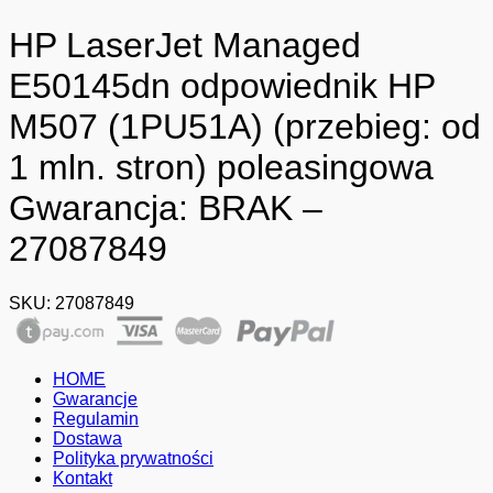
HP LaserJet Managed
E50145dn odpowiednik HP
M507 (1PU51A) (przebieg: od
1 mln. stron) poleasingowa
Gwarancja: BRAK –
27087849
SKU:
27087849
HOME
Gwarancje
Regulamin
Dostawa
Polityka prywatności
Kontakt