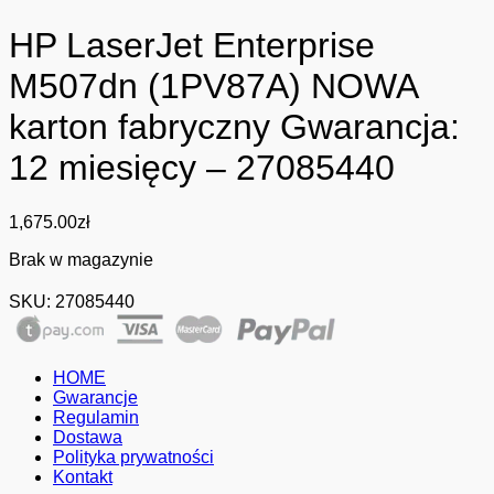
HP LaserJet Enterprise
M507dn (1PV87A) NOWA
karton fabryczny Gwarancja:
12 miesięcy – 27085440
1,675.00
zł
Brak w magazynie
SKU:
27085440
HOME
Gwarancje
Regulamin
Dostawa
Polityka prywatności
Kontakt