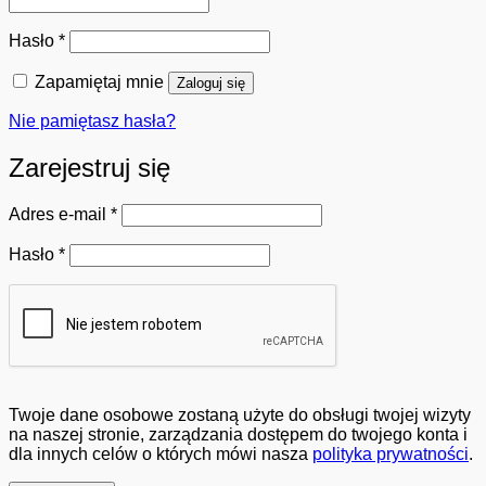
Wymagane
Hasło
*
Zapamiętaj mnie
Zaloguj się
Nie pamiętasz hasła?
Zarejestruj się
Wymagane
Adres e-mail
*
Wymagane
Hasło
*
Twoje dane osobowe zostaną użyte do obsługi twojej wizyty
na naszej stronie, zarządzania dostępem do twojego konta i
dla innych celów o których mówi nasza
polityka prywatności
.