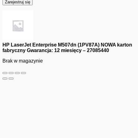
Zarejestruj się
HP LaserJet Enterprise M507dn (1PV87A) NOWA karton
fabryczny Gwarancja: 12 miesięcy – 27085440
Brak w magazynie