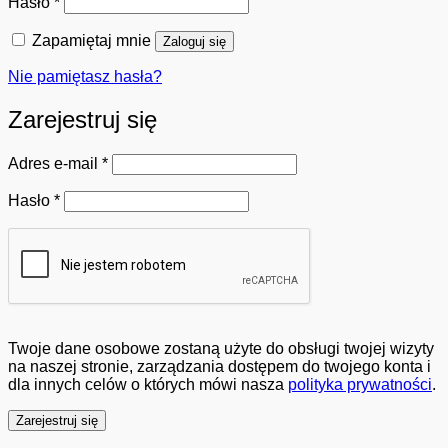
Wymagane
Hasło
*
Zapamiętaj mnie
Zaloguj się
Nie pamiętasz hasła?
Zarejestruj się
Wymagane
Adres e-mail
*
Wymagane
Hasło
*
Twoje dane osobowe zostaną użyte do obsługi twojej wizyty
na naszej stronie, zarządzania dostępem do twojego konta i
dla innych celów o których mówi nasza
polityka prywatności
.
Zarejestruj się