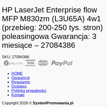
HP LaserJet Enterprise flow
MFP M830zm (L3U65A) 4w1
(przebieg: 200-250 tys. stron)
poleasingowa Gwarancja: 3
miesiące – 27084386
SKU:
27084386
HOME
Gwarancje
Regulamin
Dostawa
Polityka prywatności
Kontakt
Copyright 2026 ©
SystemPromowania.pl