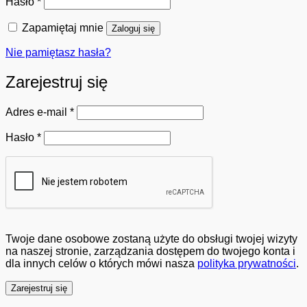
Wymagane
Hasło
*
Zapamiętaj mnie
Zaloguj się
Nie pamiętasz hasła?
Zarejestruj się
Wymagane
Adres e-mail
*
Wymagane
Hasło
*
Twoje dane osobowe zostaną użyte do obsługi twojej wizyty
na naszej stronie, zarządzania dostępem do twojego konta i
dla innych celów o których mówi nasza
polityka prywatności
.
Zarejestruj się