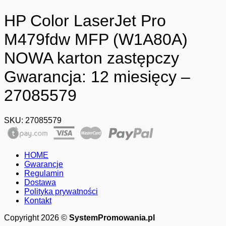
HP Color LaserJet Pro
M479fdw MFP (W1A80A)
NOWA karton zastępczy
Gwarancja: 12 miesięcy –
27085579
SKU:
27085579
HOME
Gwarancje
Regulamin
Dostawa
Polityka prywatności
Kontakt
Copyright 2026 ©
SystemPromowania.pl