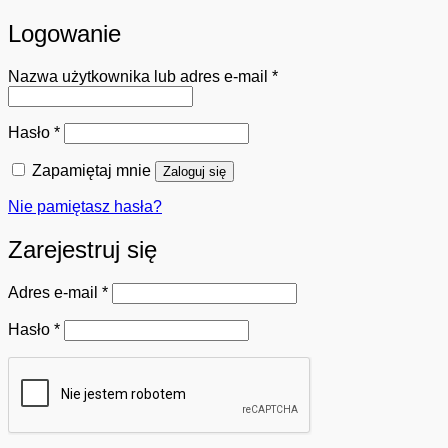
Logowanie
Wymagane
Nazwa użytkownika lub adres e-mail
*
Wymagane
Hasło
*
Zapamiętaj mnie
Zaloguj się
Nie pamiętasz hasła?
Zarejestruj się
Wymagane
Adres e-mail
*
Wymagane
Hasło
*