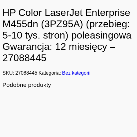
HP Color LaserJet Enterprise
M455dn (3PZ95A) (przebieg:
5-10 tys. stron) poleasingowa
Gwarancja: 12 miesięcy –
27088445
SKU:
27088445
Kategoria:
Bez kategorii
Podobne produkty