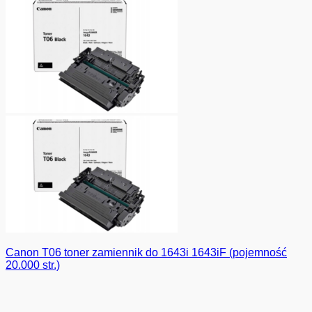
Canon T06 toner zamiennik do 1643i 1643iF (pojemność
20.000 str.)