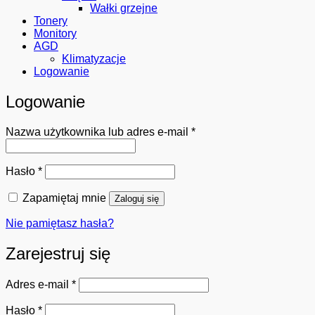
Wałki grzejne
Tonery
Monitory
AGD
Klimatyzacje
Logowanie
Logowanie
Wymagane
Nazwa użytkownika lub adres e-mail
*
Wymagane
Hasło
*
Zapamiętaj mnie
Zaloguj się
Nie pamiętasz hasła?
Zarejestruj się
Wymagane
Adres e-mail
*
Wymagane
Hasło
*