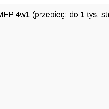
 4w1 (przebieg: do 1 tys. st