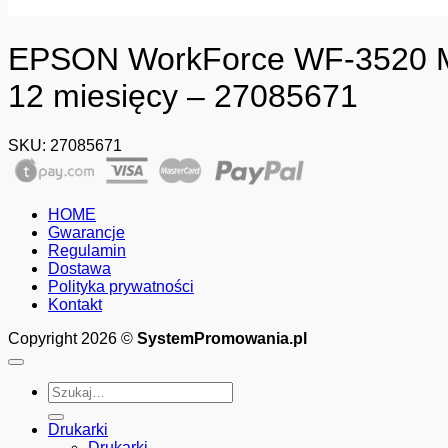
EPSON WorkForce WF-3520 MFP
12 miesięcy – 27085671
SKU:
27085671
HOME
Gwarancje
Regulamin
Dostawa
Polityka prywatności
Kontakt
Copyright 2026 ©
SystemPromowania.pl
Szukaj:
Drukarki
Drukarki