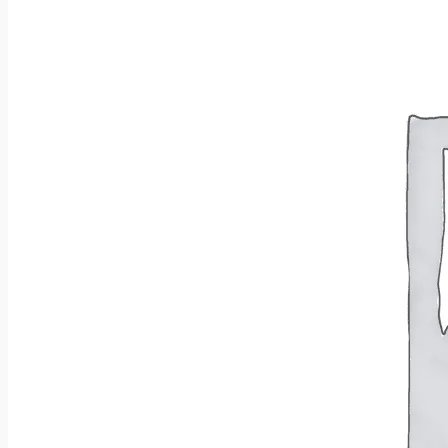
Brak produktów w koszyku.
Wróć do sklepu