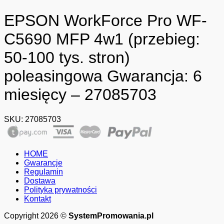
EPSON WorkForce Pro WF-
C5690 MFP 4w1 (przebieg:
50-100 tys. stron)
poleasingowa Gwarancja: 6
miesięcy – 27085703
SKU:
27085703
HOME
Gwarancje
Regulamin
Dostawa
Polityka prywatności
Kontakt
Copyright 2026 ©
SystemPromowania.pl