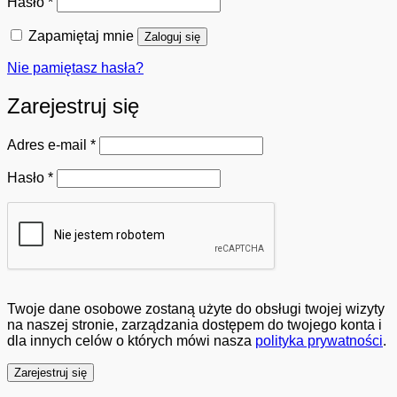
Wymagane
Hasło
*
Zapamiętaj mnie
Zaloguj się
Nie pamiętasz hasła?
Zarejestruj się
Wymagane
Adres e-mail
*
Wymagane
Hasło
*
Twoje dane osobowe zostaną użyte do obsługi twojej wizyty
na naszej stronie, zarządzania dostępem do twojego konta i
dla innych celów o których mówi nasza
polityka prywatności
.
Zarejestruj się