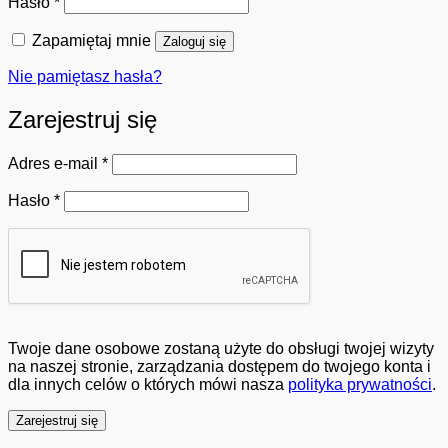
Wymagane
Hasło
*
Zapamiętaj mnie
Zaloguj się
Nie pamiętasz hasła?
Zarejestruj się
Wymagane
Adres e-mail
*
Wymagane
Hasło
*
Twoje dane osobowe zostaną użyte do obsługi twojej wizyty
na naszej stronie, zarządzania dostępem do twojego konta i
dla innych celów o których mówi nasza
polityka prywatności
.
Zarejestruj się