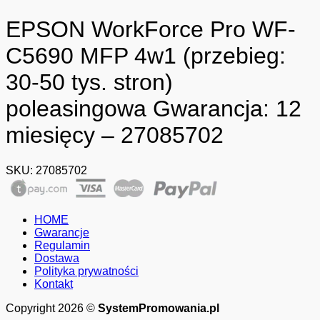
EPSON WorkForce Pro WF-
C5690 MFP 4w1 (przebieg:
30-50 tys. stron)
poleasingowa Gwarancja: 12
miesięcy – 27085702
SKU:
27085702
HOME
Gwarancje
Regulamin
Dostawa
Polityka prywatności
Kontakt
Copyright 2026 ©
SystemPromowania.pl