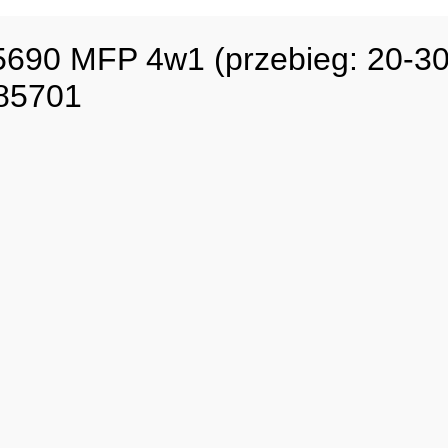
0 MFP 4w1 (przebieg: 20-30 t
085701