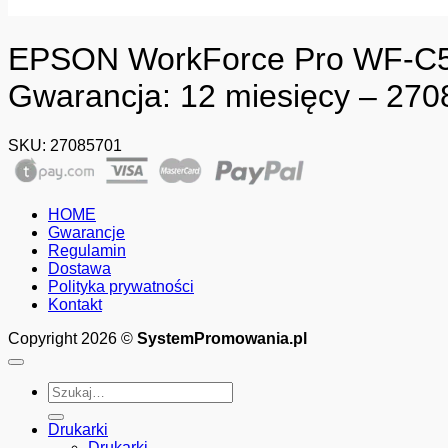
EPSON WorkForce Pro WF-C569
Gwarancja: 12 miesięcy – 27
SKU:
27085701
HOME
Gwarancje
Regulamin
Dostawa
Polityka prywatności
Kontakt
Copyright 2026 ©
SystemPromowania.pl
Szukaj:
Drukarki
Drukarki