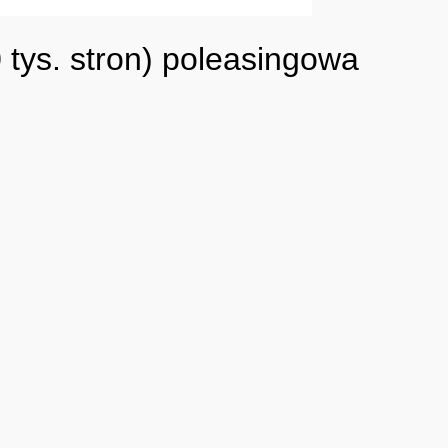
ys. stron) poleasingowa