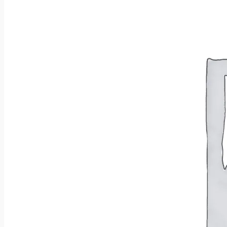
Brak produktów w koszyku.
Wróć do sklepu