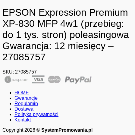
EPSON Expression Premium
XP-830 MFP 4w1 (przebieg:
do 1 tys. stron) poleasingowa
Gwarancja: 12 miesięcy –
27085757
SKU:
27085757
HOME
Gwarancje
Regulamin
Dostawa
Polityka prywatności
Kontakt
Copyright 2026 ©
SystemPromowania.pl