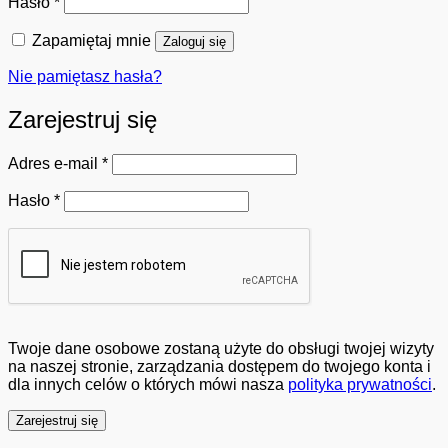
Wymagane
Hasło
*
Zapamiętaj mnie
Zaloguj się
Nie pamiętasz hasła?
Zarejestruj się
Wymagane
Adres e-mail
*
Wymagane
Hasło
*
Twoje dane osobowe zostaną użyte do obsługi twojej wizyty
na naszej stronie, zarządzania dostępem do twojego konta i
dla innych celów o których mówi nasza
polityka prywatności
.
Zarejestruj się