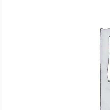
Brak produktów w koszyku.
Wróć do sklepu