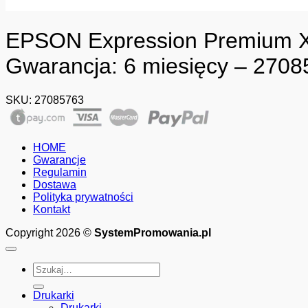
EPSON Expression Premium XP
Gwarancja: 6 miesięcy – 270
SKU:
27085763
HOME
Gwarancje
Regulamin
Dostawa
Polityka prywatności
Kontakt
Copyright 2026 ©
SystemPromowania.pl
Szukaj:
Drukarki
Drukarki