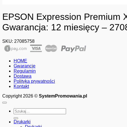
EPSON Expression Premium XP
Gwarancja: 12 miesięcy – 27
SKU:
27085758
HOME
Gwarancje
Regulamin
Dostawa
Polityka prywatności
Kontakt
Copyright 2026 ©
SystemPromowania.pl
Szukaj:
Drukarki
Drukarki