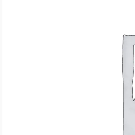
Brak produktów w koszyku.
Wróć do sklepu