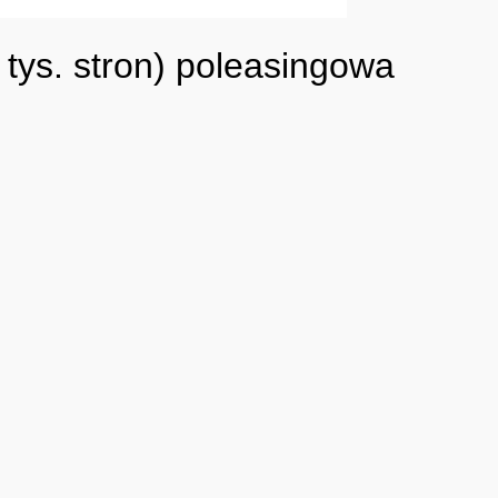
ys. stron) poleasingowa