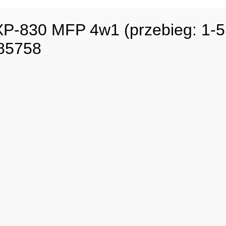
-830 MFP 4w1 (przebieg: 1-5 t
085758