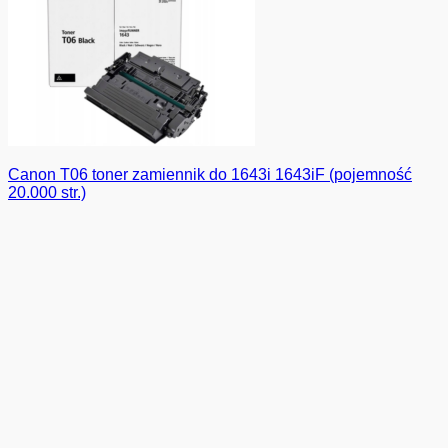
Canon T06 toner zamiennik do 1643i 1643iF (pojemność
20.000 str.)