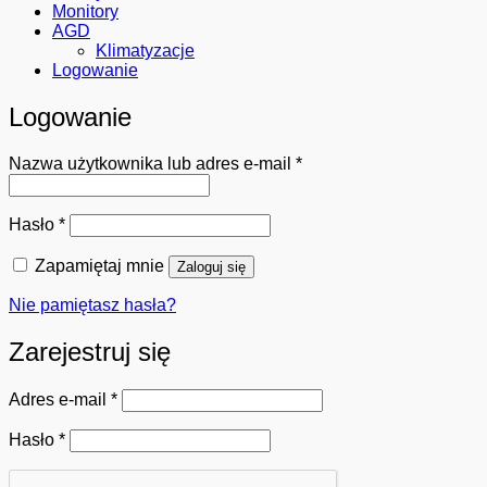
Monitory
AGD
Klimatyzacje
Logowanie
Logowanie
Wymagane
Nazwa użytkownika lub adres e-mail
*
Wymagane
Hasło
*
Zapamiętaj mnie
Zaloguj się
Nie pamiętasz hasła?
Zarejestruj się
Wymagane
Adres e-mail
*
Wymagane
Hasło
*