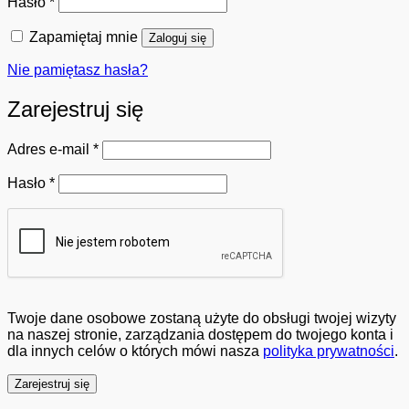
Wymagane
Hasło
*
Zapamiętaj mnie
Zaloguj się
Nie pamiętasz hasła?
Zarejestruj się
Wymagane
Adres e-mail
*
Wymagane
Hasło
*
Twoje dane osobowe zostaną użyte do obsługi twojej wizyty
na naszej stronie, zarządzania dostępem do twojego konta i
dla innych celów o których mówi nasza
polityka prywatności
.
Zarejestruj się