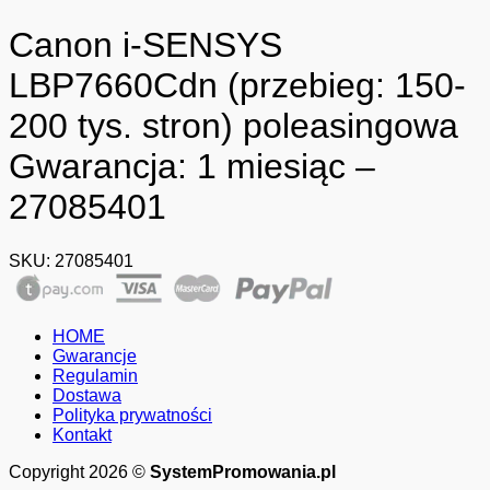
Canon i-SENSYS
LBP7660Cdn (przebieg: 150-
200 tys. stron) poleasingowa
Gwarancja: 1 miesiąc –
27085401
SKU:
27085401
HOME
Gwarancje
Regulamin
Dostawa
Polityka prywatności
Kontakt
Copyright 2026 ©
SystemPromowania.pl