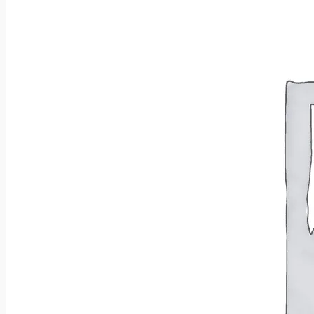
Brak produktów w koszyku.
Wróć do sklepu