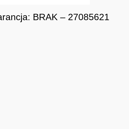
rancja: BRAK – 27085621