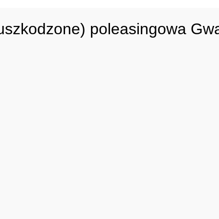
szkodzone) poleasingowa Gwa