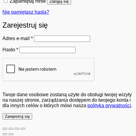
Zapamiętaj mnie
Zaloguj się
Nie pamiętasz hasła?
Zarejestruj się
Wymagane
Adres e-mail
*
Wymagane
Hasło
*
Twoje dane osobowe zostaną użyte do obsługi twojej wizyty
na naszej stronie, zarządzania dostępem do twojego konta i
dla innych celów o których mówi nasza
polityka prywatności
.
Zarejestruj się