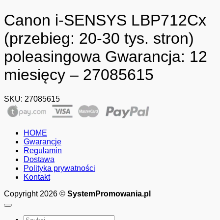
Canon i-SENSYS LBP712Cx
(przebieg: 20-30 tys. stron)
poleasingowa Gwarancja: 12
miesięcy – 27085615
SKU:
27085615
HOME
Gwarancje
Regulamin
Dostawa
Polityka prywatności
Kontakt
Copyright 2026 ©
SystemPromowania.pl
Szukaj: