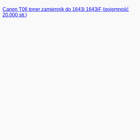
Canon T06 toner zamiennik do 1643i 1643iF (pojemność
20.000 str.)