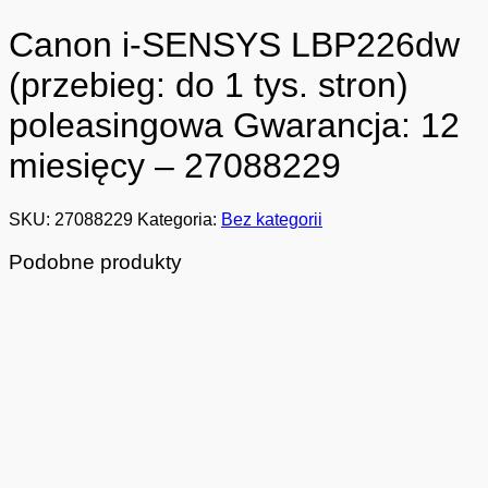
Canon i-SENSYS LBP226dw
(przebieg: do 1 tys. stron)
poleasingowa Gwarancja: 12
miesięcy – 27088229
SKU:
27088229
Kategoria:
Bez kategorii
Podobne produkty