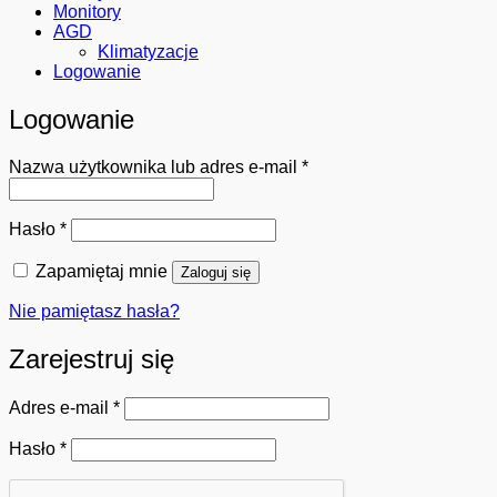
Monitory
AGD
Klimatyzacje
Logowanie
Logowanie
Wymagane
Nazwa użytkownika lub adres e-mail
*
Wymagane
Hasło
*
Zapamiętaj mnie
Zaloguj się
Nie pamiętasz hasła?
Zarejestruj się
Wymagane
Adres e-mail
*
Wymagane
Hasło
*