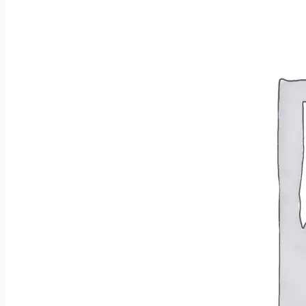
Brak produktów w koszyku.
Wróć do sklepu