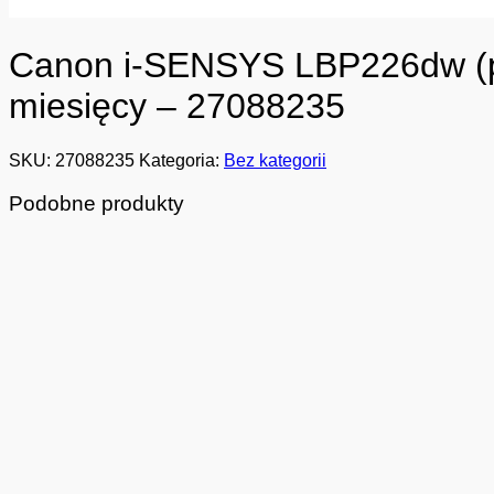
Canon i-SENSYS LBP226dw (prz
miesięcy – 27088235
SKU:
27088235
Kategoria:
Bez kategorii
Podobne produkty