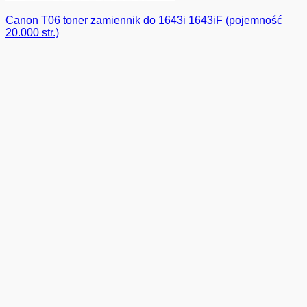
Canon T06 toner zamiennik do 1643i 1643iF (pojemność
20.000 str.)