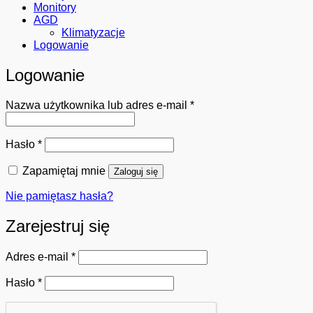
Monitory
AGD
Klimatyzacje
Logowanie
Logowanie
Wymagane
Nazwa użytkownika lub adres e-mail
*
Wymagane
Hasło
*
Zapamiętaj mnie
Zaloguj się
Nie pamiętasz hasła?
Zarejestruj się
Wymagane
Adres e-mail
*
Wymagane
Hasło
*