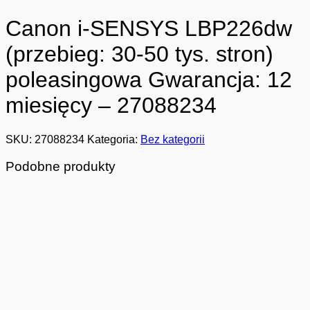
Canon i-SENSYS LBP226dw
(przebieg: 30-50 tys. stron)
poleasingowa Gwarancja: 12
miesięcy – 27088234
SKU:
27088234
Kategoria:
Bez kategorii
Podobne produkty