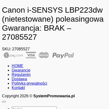
Canon i-SENSYS LBP223dw
(nietestowane) poleasingowa
Gwarancja: BRAK –
27085527
SKU:
27085527
HOME
Gwarancje
Regulamin
Dostawa
Polityka prywatności
Kontakt
Copyright 2026 ©
SystemPromowania.pl
Szukaj: