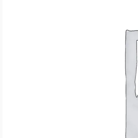
Wróć do sklepu