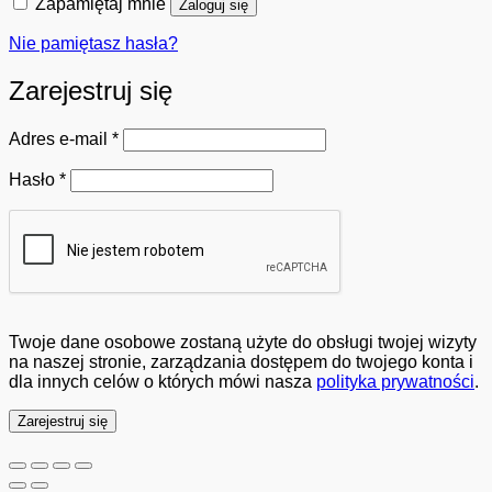
Zapamiętaj mnie
Zaloguj się
Nie pamiętasz hasła?
Zarejestruj się
Wymagane
Adres e-mail
*
Wymagane
Hasło
*
Twoje dane osobowe zostaną użyte do obsługi twojej wizyty
na naszej stronie, zarządzania dostępem do twojego konta i
dla innych celów o których mówi nasza
polityka prywatności
.
Zarejestruj się