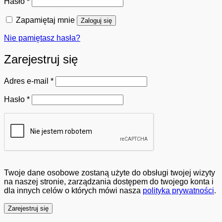
Wymagane
Hasło
*
Zapamiętaj mnie
Zaloguj się
Nie pamiętasz hasła?
Zarejestruj się
Wymagane
Adres e-mail
*
Wymagane
Hasło
*
Twoje dane osobowe zostaną użyte do obsługi twojej wizyty
na naszej stronie, zarządzania dostępem do twojego konta i
dla innych celów o których mówi nasza
polityka prywatności
.
Zarejestruj się