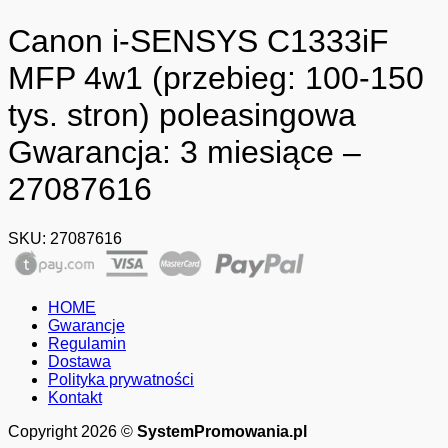
Canon i-SENSYS C1333iF
MFP 4w1 (przebieg: 100-150
tys. stron) poleasingowa
Gwarancja: 3 miesiące –
27087616
SKU:
27087616
HOME
Gwarancje
Regulamin
Dostawa
Polityka prywatności
Kontakt
Copyright 2026 ©
SystemPromowania.pl