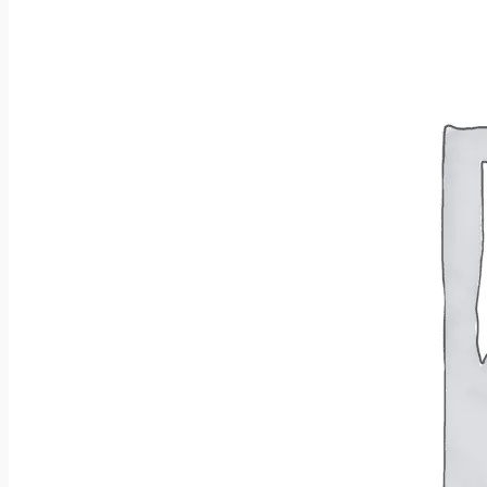
Brak produktów w koszyku.
Wróć do sklepu