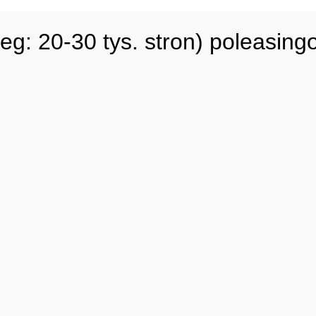
g: 20-30 tys. stron) poleasing