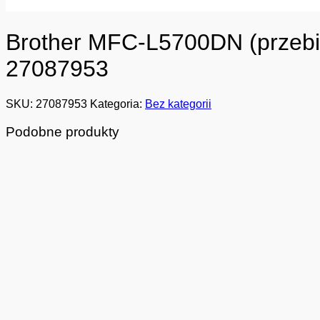
Brother MFC-L5700DN (przebie
27087953
SKU:
27087953
Kategoria:
Bez kategorii
Podobne produkty